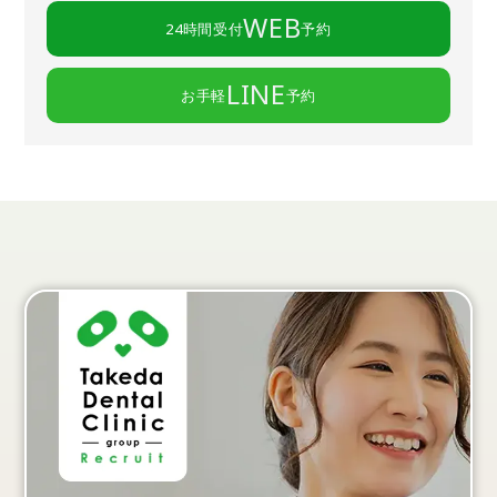
WEB
24時間受付
予約
LINE
お手軽
予約