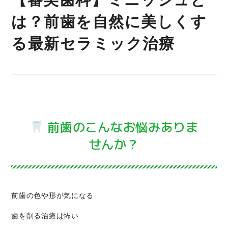
OTHER
は？前歯を自然に美しくす
る最新セラミック治療
お知らせ一覧
医療費控除
プライバシーポリシー
アクセシビリティー方針
前歯のこんなお悩みありま
届出施設基準
せんか？
前歯の色や形が気になる
歯を削る治療は怖い