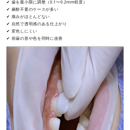
✔ 歯を最小限に調整（0.1〜0.2mm程度）
✔ 麻酔不要のケースが多い
✔ 痛みがほとんどない
✔ 自然で透明感のある仕上がり
✔ 変色しにくい
✔ 前歯の形や色を同時に改善