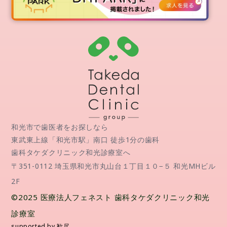
和光市で歯医者をお探しなら
東武東上線「和光市駅」南口 徒歩1分の歯科
歯科タケダクリニック和光診療室へ
〒351-0112 埼玉県和光市丸山台１丁目１０−５ 和光MHビル
2F
©2025 医療法人フェネスト 歯科タケダクリニック和光
診療室
supported by 歓尽